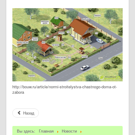
http://bouw.ru/article/normi-stroitelystva-chastnogo-doma-ot-
zabora
Назад
Вы здесь:
Главная
Новости