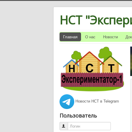
НСТ "Экспер
Главная
О нас
Новости
До
Новости НСТ в Telegram
Пользователь
Логин