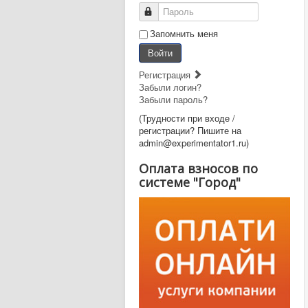
Пароль
Запомнить меня
Войти
Регистрация
Забыли логин?
Забыли пароль?
(Трудности при входе /
регистрации? Пишите на
admin@experimentator1.ru)
Оплата взносов по
системе "Город"