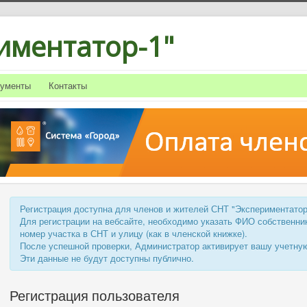
иментатор-1"
кументы
Контакты
Регистрация доступна для членов и жителей СНТ "Экспериментатор
Для регистрации на вебсайте, необходимо указать ФИО собственни
номер участка в СНТ и улицу (как в членской книжке).
После успешной проверки, Администратор активирует вашу учетную
Эти данные не будут доступны публично.
Регистрация пользователя