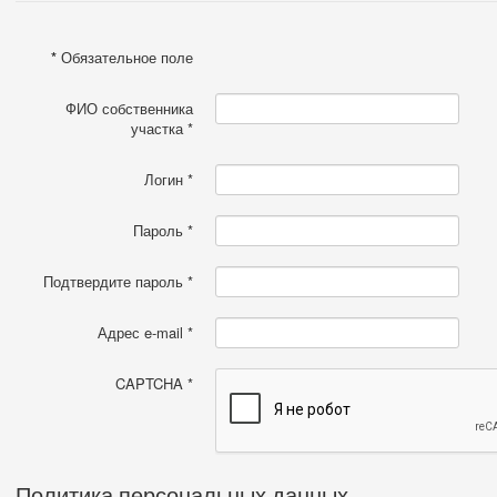
*
Обязательное поле
ФИО собственника
участка
*
Логин
*
Пароль
*
Подтвердите пароль
*
Адрес e-mail
*
CAPTCHA
*
Политика персональных данных