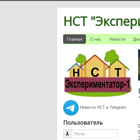
НСТ "Экспер
Главная
О нас
Новости
До
Новости НСТ в Telegram
Пользователь
Логин