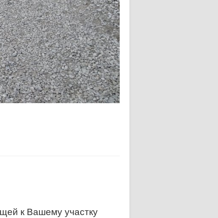
щей к Вашему участку