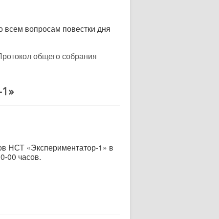
о всем вопросам повестки дня
Протокол общего собрания
-1»
енов НСТ «Экспериментатор-1»
в
0-00 часов.