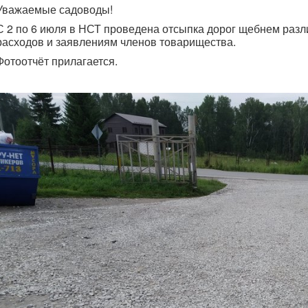
Уважаемые садоводы!
С 2 по 6 июля в НСТ проведена отсыпка дорог щебнем разл
расходов и заявлениям членов товарищества.
Фотоотчёт прилагается.