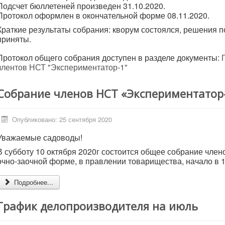
Подсчет бюллетеней произведен 31.10.2020.
Протокол оформлен в окончательной форме 08.11.2020.
Краткие результаты собрания: кворум состоялся, решения п
приняты.
Протокол общего собрания доступен в разделе документы:
члентов НСТ "Экспериментатор-1"
Cобрание членов НСТ «Экспериментатор
Опубликовано: 25 сентября 2020
Уважаемые садоводы!
В субботу 10 октября 2020г состоится общее собрание чл
очно-заочной форме, в правлении товарищества, начало в 1
Подробнее...
График делопроизводителя на июль