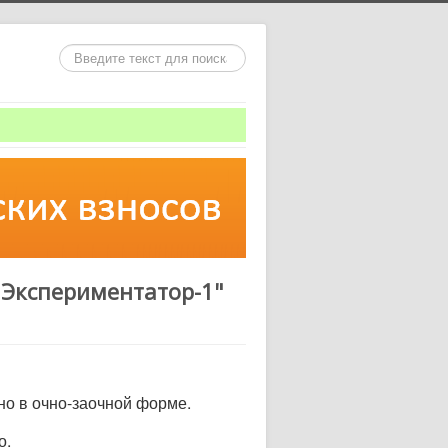
Искать...
"Экспериментатор-1"
о в очно-заочной форме.
о.