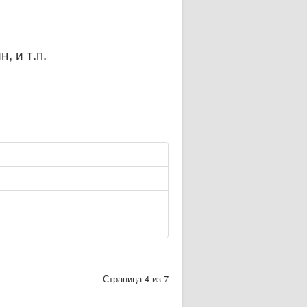
, и т.п.
Страница 4 из 7