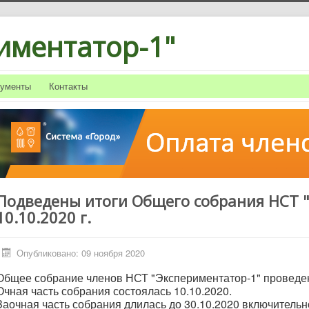
иментатор-1"
кументы
Контакты
Подведены итоги Общего собрания НСТ 
10.10.2020 г.
Опубликовано: 09 ноября 2020
Общее собрание членов НСТ "Экспериментатор-1" проведен
Очная часть собрания состоялась 10.10.2020.
Заочная часть собрания длилась до 30.10.2020 включительн