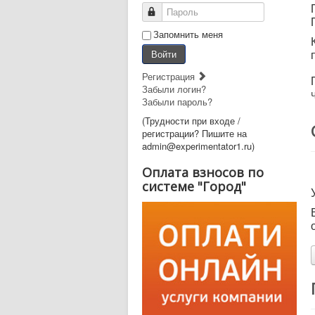
Пароль
Запомнить меня
Войти
Регистрация
Забыли логин?
Забыли пароль?
(Трудности при входе /
регистрации? Пишите на
admin@experimentator1.ru)
Оплата взносов по
системе "Город"